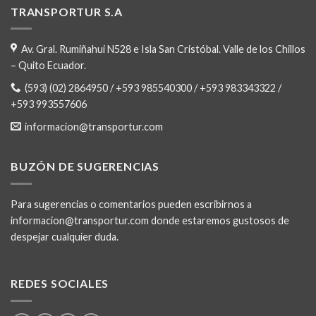
TRANSPORTUR S.A
Av. Gral. Rumiñahui N528 e Isla San Cristóbal. Valle de los Chillos
– Quito Ecuador.
(593) (02) 2864950 / +593 985540300 / +593 983343322 /
+593 993557606
informacion@transportur.com
BUZÓN DE SUGERENCIAS
Para sugerencias o comentarios pueden escribirnos a
informacion@transportur.com donde estaremos gustosos de
despejar cualquier duda.
REDES SOCIALES