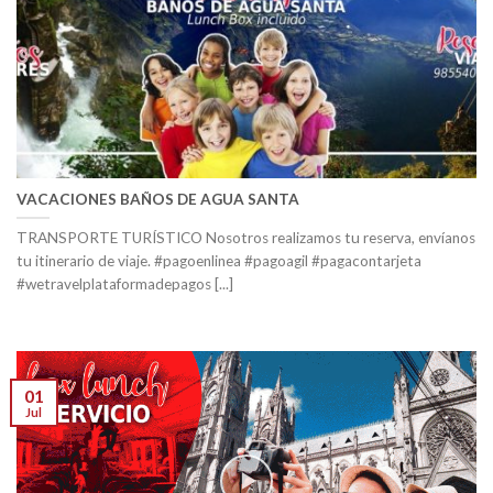
VACACIONES BAÑOS DE AGUA SANTA
TRANSPORTE TURÍSTICO Nosotros realizamos tu reserva, envíanos
tu itinerario de viaje. #pagoenlinea #pagoagil #pagacontarjeta
#wetravelplataformadepagos [...]
01
Jul