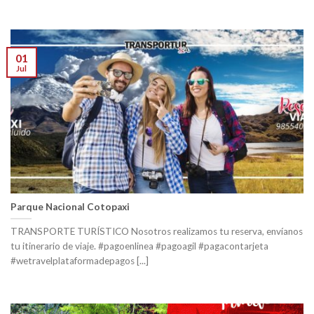
01
Jul
Parque Nacional Cotopaxi
TRANSPORTE TURÍSTICO Nosotros realizamos tu reserva, envíanos
tu itinerario de viaje. #pagoenlinea #pagoagil #pagacontarjeta
#wetravelplataformadepagos [...]