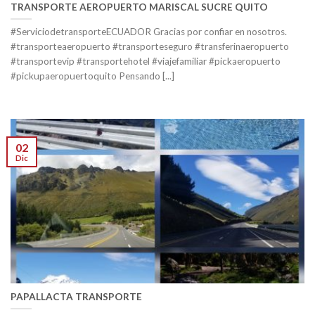
TRANSPORTE AEROPUERTO MARISCAL SUCRE QUITO
#ServiciodetransporteECUADOR Gracias por confiar en nosotros.
#transporteaeropuerto #transporteseguro #transferinaeropuerto
#transportevip #transportehotel #viajefamiliar #pickaeropuerto
#pickupaeropuertoquito Pensando [...]
02
Dic
PAPALLACTA TRANSPORTE