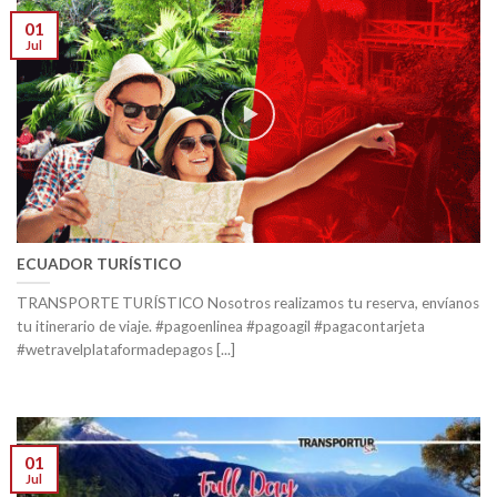
01
Jul
ECUADOR TURÍSTICO
TRANSPORTE TURÍSTICO Nosotros realizamos tu reserva, envíanos
tu itinerario de viaje. #pagoenlinea #pagoagil #pagacontarjeta
#wetravelplataformadepagos [...]
01
Jul