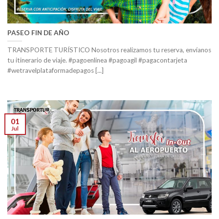
PASEO FIN DE AÑO
TRANSPORTE TURÍSTICO Nosotros realizamos tu reserva, envíanos
tu itinerario de viaje. #pagoenlinea #pagoagil #pagacontarjeta
#wetravelplataformadepagos [...]
01
Jul